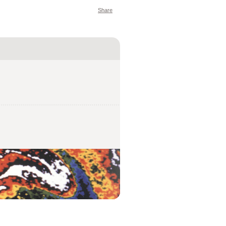
Share