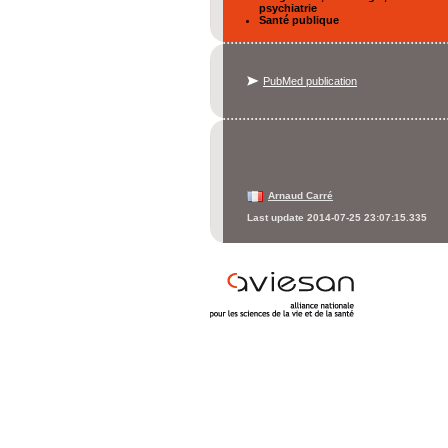
psychiatrie
Santé publique
PubMed publication
Arnaud Carré
Last update 2014-07-25 23:07:15.335