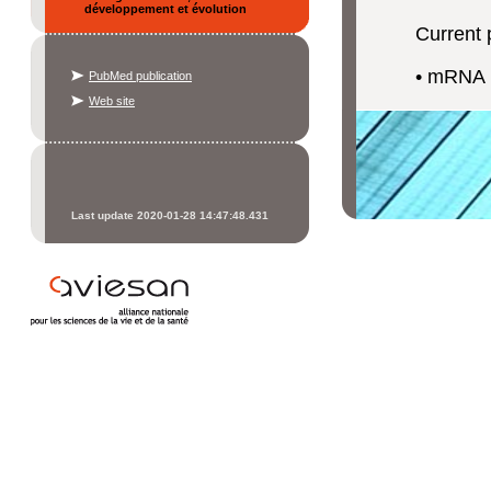
développement et évolution
Current 
• mRNA 
PubMed publication
Web site
Last update 2020-01-28 14:47:48.431