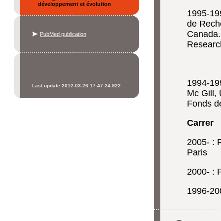
développement et évolution
1995-199
de Reche
Canada. 
PubMed publication
Researc
1994-199
Last update 2012-03-26 17:47:24.922
Mc Gill,
Fonds d
Carrer
2005- : 
Paris
2000- : 
1996-200